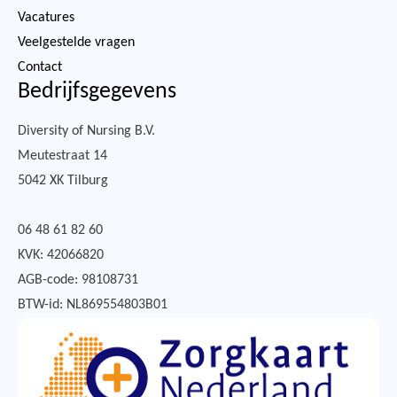
Vacatures
Veelgestelde vragen
Contact
Bedrijfsgegevens
Diversity of Nursing B.V.
Meutestraat 14
5042 XK Tilburg
06 48 61 82 60
KVK: 42066820
AGB-code: 98108731
BTW-id: NL869554803B01