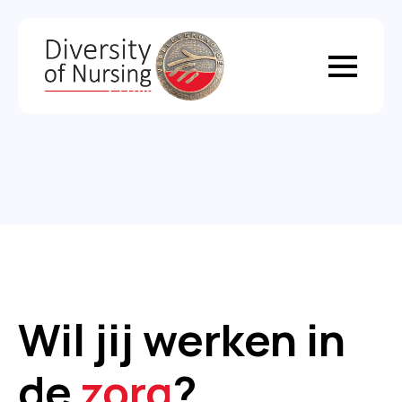
Wil jij werken in
de
zorg
?