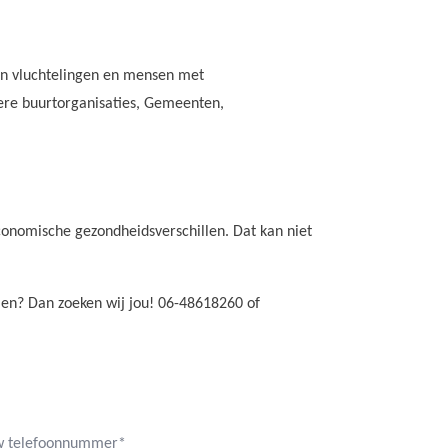
 aan vluchtelingen en mensen met
ere buurtorganisaties, Gemeenten,
economische gezondheidsverschillen. Dat kan niet
eien? Dan zoeken wij jou! 06-48618260 of