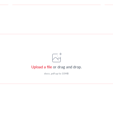
Upload a file
or drag and drop.
docx, pdf up to 10MB