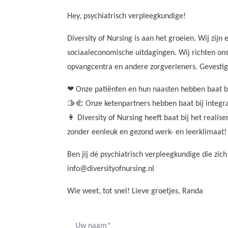
Hey, psychiatrisch verpleegkundige!
Diversity of Nursing is aan het groeien. Wij zij
sociaaleconomische uitdagingen. Wij richten o
opvangcentra en andere zorgverleners. Gevestig
❤ Onze patiënten en hun naasten hebben baat bij 
🫱🫲 Onze ketenpartners hebben baat bij integ
👩 Diversity of Nursing heeft baat bij het reali
zonder eenleuk en gezond werk- en leerklimaat!
Ben jij dé psychiatrisch verpleegkundige die zic
info@diversityofnursing.nl
Wie weet, tot snel! Lieve groetjes, Randa