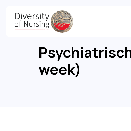
Psychiatrisc
week)