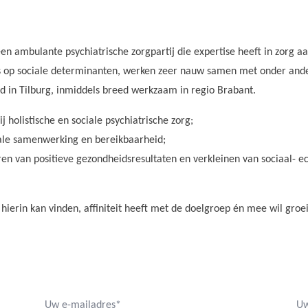
n een ambulante psychiatrische zorgpartij die expertise heeft in zorg
ns op sociale determinanten, werken zeer nauw samen met onder and
d in Tilburg, inmiddels breed werkzaam in regio Brabant.
holistische en sociale psychiatrische zorg;
rale samenwerking en bereikbaarheid;
seren van positieve gezondheidsresultaten en verkleinen van sociaal- 
h hierin kan vinden, affiniteit heeft met de doelgroep én mee wil gro